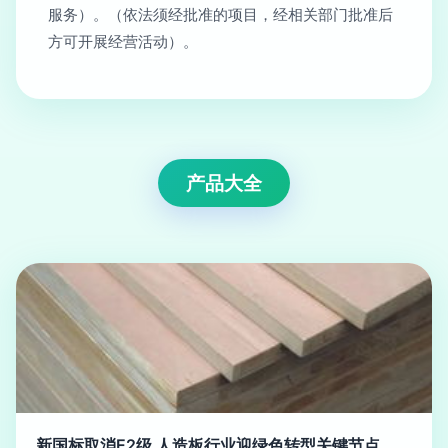
服务）。（依法须经批准的项目，经相关部门批准后
方可开展经营活动）。
产品大全
新国标取消E2级 人造板行业迎绿色转型关键节点