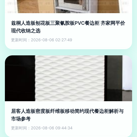
兹桐人造板刨花板三聚氰胺板PVC餐边柜 齐家网平价
现代收纳之选
更新时间：2026-08-06 02:27:49
居客人造板密度板纤维板移动简约现代餐边柜解析与
市场参考
更新时间：2026-08-06 09:44:34