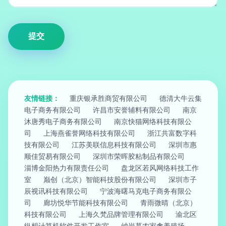
友情链接：
重庆银承胜商贸有限公司
德清大牛云集
电子商务有限公司
许昌市安誉辅料有限公司
南京
沐唐秀电子商务有限公司
南京快猫网络科技有限公
司
上海燕雀誉网络科技有限公司
浙江共富数字科
技有限公司
江苏美联信息科技有限公司
深圳市惠
顺佳贸易有限公司
深圳市荣晖胶粘制品有限公司
淄博金阳热力有限责任公司
盘龙区若风网络科技工作
室
巅创（北京）智能科技股份有限公司
深圳市子
辰视讯科技有限公司
宁波海曙马克电子商务有限公
司
廊坊悦华节能科技有限公司
青雨微晴（北京）
科技有限公司
上海久梵品牌管理有限公司
渝北区
纵想计算机软件开发工作室
岫岩慕农家禽养殖场