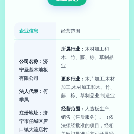
企业信息
经营范围
所属行业：
木材加工和
木、竹、藤、棕、草制品
公司名称：
济
业
宁圣基木地板
有限公司
更多行业：
木片加工,木材
加工,木材加工和木、竹、
法人代表：
何
藤、棕、草制品业,制造业
学凤
经营范围：
人造板生产、
注册地址：
济
销售（售后服务）。（依
宁市任城区唐
法须经批准的项目，经相
口镇大流店村
关部门批准后方可开展经